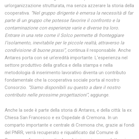
un’organizzazione strutturata, ma senza azzerare la storia della
cooperativa.
“Nel gruppo dirigente è emersa la necessità di far
parte di un gruppo che potesse favorire il confronto e la
contaminazione con esperienze varie e diverse tra loro.
Entrare in una rete come il Solco permette di fronteggiare
l’isolamento, inevitabile per le piccole realtà, attraverso la
condivisione di buone prassi”,
continua il responsabile. Anche
Antares porta con sé un’eredità importante. L’esperienza nel
settore produttivo della grafica e della stampa e nella
metodologia di inserimento lavorativo diventa un contributo
fondamentale che la cooperativa sociale porta al nostro
Consorzio.
“Siamo disponibili su questo a dare il nostro
contributo nelle prossime progettazioni”
, aggiunge.
Anche la sede è parte della storia di Antares, e della città: la ex
Chiesa San Francesco e ex Ospedale di Cremona
.
In un
comparto importante e centrale di Cremona che, grazie ai fondi
del PNRR, verrà recuperato e riqualificato dal Comune di