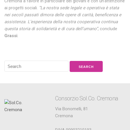
Cremona a favore in particolare dei giovani e con un’attenzione
ai progetti sociali.
“La nostra sede legale e operativa è stata
nei secoli passati dimora delle opere di carità, beneficenza e
assistenza.
L’esperienza della nostra cooperativa continua
questa storia di solidarietà e di cura dell’umano”
, conclude
Grassi
.
Consorzio Sol.Co. Cremona
Via Bonomelli, 81
Cremona