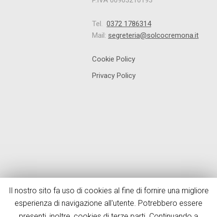
P.IVA 00903210193
Tel.
0372 1786314
Mail:
segreteria@solcocremona.it
Cookie Policy
Privacy Policy
Il nostro sito fa uso di cookies al fine di fornire una migliore
esperienza di navigazione all'utente. Potrebbero essere
presenti, inoltre, cookies di terze parti. Continuando a