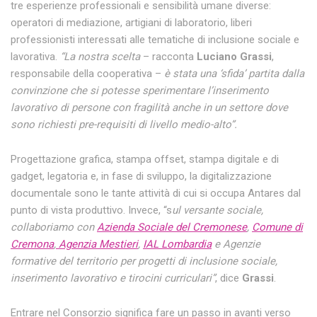
tre esperienze professionali e sensibilità umane diverse:
operatori di mediazione, artigiani di laboratorio, liberi
professionisti interessati alle tematiche di inclusione sociale e
lavorativa.
“La nostra scelta
– racconta
Luciano Grassi
,
responsabile della cooperativa –
è stata una ‘sfida’ partita dalla
convinzione che si potesse sperimentare l’inserimento
lavorativo di persone con fragilità anche in un settore dove
sono richiesti pre-requisiti di livello medio-alto”.
Progettazione grafica, stampa offset, stampa digitale e di
gadget, legatoria e, in fase di sviluppo, la digitalizzazione
documentale sono le tante attività di cui si occupa Antares dal
punto di vista produttivo. Invece, “s
ul versante sociale,
collaboriamo con
Azienda Sociale del Cremonese
,
Comune di
Cremona
,
Agenzia Mestieri
,
IAL Lombardia
e Agenzie
formative del territorio per progetti di inclusione sociale,
inserimento lavorativo e tirocini curriculari”
, dice
Grassi
.
Entrare nel Consorzio significa fare un passo in avanti verso