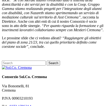
socie.
“Se con Meraki stiamo rivedendo tutto il sistema della
domiciliarità e dei servizi per la disabilità e con la Coop. Gruppo
Gamma stiamo realizzando progetti per l’integrazione degli alunni
con disabilità, con Nazareth stiamo sperimentando un servizio di
mediazione culturale sul territorio di Asst Cremona”
, racconta la
Direttrice. Anche con altri enti di cui il nostro Consorzio è socio
sono in atto delle sinergie.
“Per quanto riguarda la formazione e gli
inserimenti lavorativi collaboriamo sempre con Mestieri Cremona”.
Le prossime sfide che ci vedono alleati?
“Raggiungere gli obiettivi
del piano di zona 21/23, tra cui quello prioritario definito come
coesione sociale”,
conclude.
Consorzio Sol.Co. Cremona
Via Bonomelli, 81
Cremona
P.IVA 00903210193