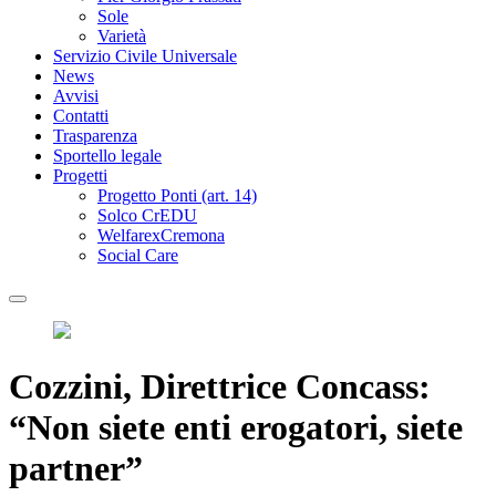
Sole
Varietà
Servizio Civile Universale
News
Avvisi
Contatti
Trasparenza
Sportello legale
Progetti
Progetto Ponti (art. 14)
Solco CrEDU
WelfarexCremona
Social Care
Cozzini, Direttrice Concass:
“Non siete enti erogatori, siete
partner”