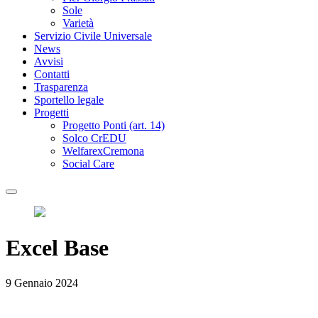
Sole
Varietà
Servizio Civile Universale
News
Avvisi
Contatti
Trasparenza
Sportello legale
Progetti
Progetto Ponti (art. 14)
Solco CrEDU
WelfarexCremona
Social Care
Excel Base
9 Gennaio 2024