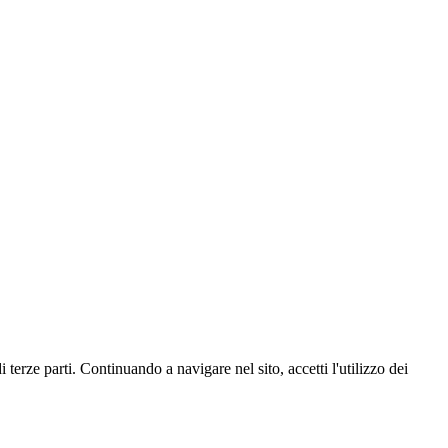
 terze parti. Continuando a navigare nel sito, accetti l'utilizzo dei