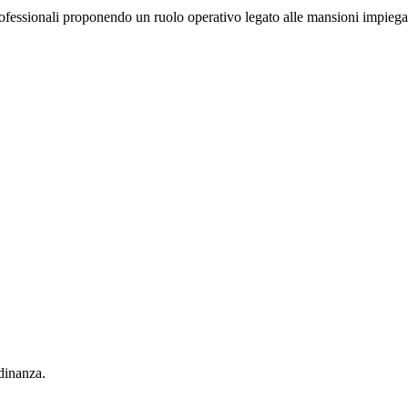
fessionali proponendo un ruolo operativo legato alle mansioni impiegatizi
adinanza.