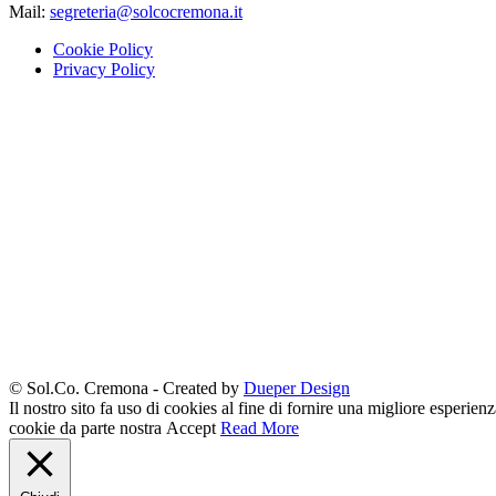
Mail:
segreteria@solcocremona.it
Cookie Policy
Privacy Policy
© Sol.Co. Cremona - Created by
Dueper Design
Il nostro sito fa uso di cookies al fine di fornire una migliore esperienz
cookie da parte nostra
Accept
Read More