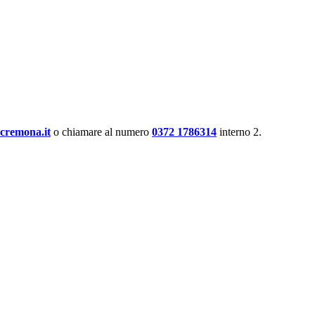
cremona.it
o chiamare al numero
0372 1786314
interno 2.