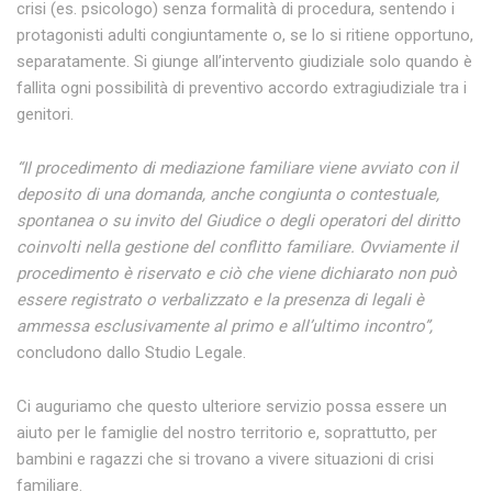
crisi (es. psicologo) senza formalità di procedura, sentendo i
protagonisti adulti congiuntamente o, se lo si ritiene opportuno,
separatamente. Si giunge all’intervento
giudiziale solo quando è
fallita ogni possibilità di preventivo accordo extragiudiziale tra i
genitori.
“Il procedimento di mediazione familiare viene avviato con il
deposito di una domanda, anche congiunta o contestuale,
spontanea o su invito del Giudice o degli operatori del diritto
coinvolti nella gestione del conflitto familiare. Ovviamente il
procedimento è riservato e ciò che viene dichiarato non può
essere registrato o verbalizzato e la presenza di legali è
ammessa esclusivamente al primo e all’ultimo incontro”,
concludono dallo Studio Legale.
Ci auguriamo che questo ulteriore servizio possa essere un
aiuto per le famiglie del nostro territorio e, soprattutto, per
bambini e ragazzi che si trovano a vivere situazioni di crisi
familiare.