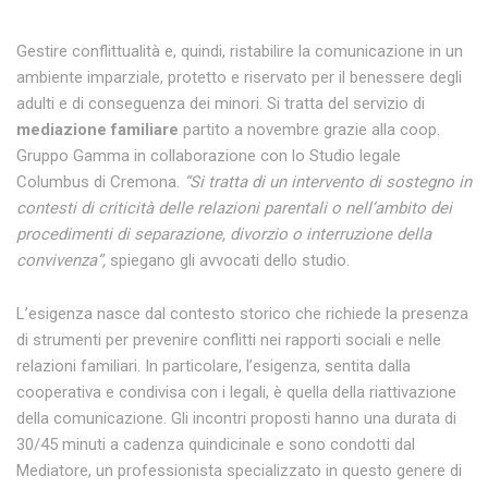
Gestire conflittualità e, quindi, ristabilire la comunicazione in un
ambiente imparziale, protetto e riservato per il benessere degli
adulti e di conseguenza dei minori. Si tratta del servizio di
mediazione familiare
partito a novembre grazie alla coop.
Gruppo Gamma in collaborazione con lo Studio legale
Columbus di Cremona.
“Si tratta di un intervento di sostegno in
contesti di criticità delle relazioni parentali o nell’ambito dei
procedimenti di separazione, divorzio o interruzione della
convivenza”,
spiegano gli avvocati dello studio.
L’esigenza nasce dal contesto storico che richiede la presenza
di strumenti per prevenire conflitti nei rapporti sociali e nelle
relazioni familiari. In particolare, l’esigenza, sentita dalla
cooperativa e condivisa con i legali, è quella della riattivazione
della comunicazione. Gli incontri proposti hanno una durata di
30/45 minuti a cadenza quindicinale e sono condotti dal
Mediatore, un professionista specializzato in questo genere di