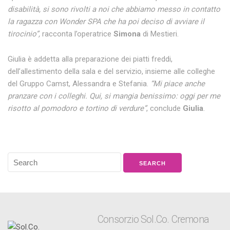
disabilità, si sono rivolti a noi che abbiamo messo in contatto
la ragazza con Wonder SPA che ha poi deciso di avviare il
tirocinio”,
racconta l’operatrice
Simona
di Mestieri.
Giulia è addetta alla preparazione dei piatti freddi,
dell’allestimento della sala e del servizio, insieme alle colleghe
del Gruppo Camst, Alessandra e Stefania.
“Mi piace anche
pranzare con i colleghi. Qui, si mangia benissimo: oggi per me
risotto al pomodoro e tortino di verdure”
, conclude
Giulia
.
Consorzio Sol.Co. Cremona