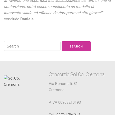
attraverso una opportuna individualizzazione dei termini che la
sostanziano, potrà essere considerata un modello di
intervento valido ed efficace da riproporre ad altri giovani”
,
conclude
Daniela
.
Consorzio Sol.Co. Cremona
Via Bonomelli, 81
Cremona
P.IVA 00903210193