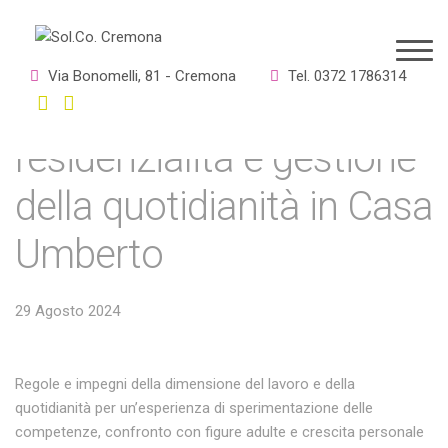
Jules, un mese per
Via Bonomelli, 81 - Cremona
Tel. 0372 1786314
sperimentare
residenzialità e gestione
della quotidianità in Casa
Umberto
29 Agosto 2024
Regole e impegni della dimensione del lavoro e della
quotidianità per un’esperienza di sperimentazione delle
competenze, confronto con figure adulte e crescita personale