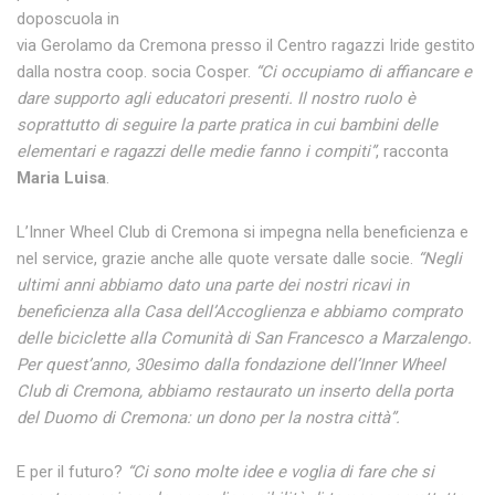
doposcuola in
via Gerolamo da Cremona presso il Centro ragazzi Iride gestito
dalla nostra coop. socia Cosper.
“Ci occupiamo di affiancare e
dare supporto agli educatori presenti. Il nostro ruolo è
soprattutto di seguire la parte pratica in cui bambini delle
elementari e ragazzi delle medie fanno i compiti”
, racconta
Maria Luisa
.
L’Inner Wheel Club di Cremona si impegna nella beneficienza e
nel service, grazie anche alle quote versate dalle socie.
“Negli
ultimi anni abbiamo dato una parte dei nostri ricavi in
beneficienza alla Casa dell’Accoglienza e abbiamo comprato
delle biciclette alla Comunità di San Francesco a Marzalengo.
Per quest’anno, 30esimo dalla fondazione dell’Inner Wheel
Club di Cremona, abbiamo restaurato un inserto della porta
del Duomo di Cremona: un dono per la nostra città”.
E per il futuro?
“Ci sono molte idee e voglia di fare che si