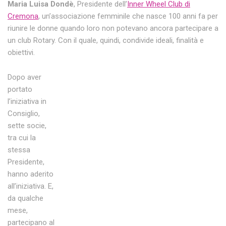
Maria Luisa Dondè
, Presidente dell’
Inner Wheel Club di
Cremona
, un’associazione femminile che nasce 100 anni fa per
riunire le donne quando loro non potevano ancora partecipare a
un club Rotary. Con il quale, quindi, condivide ideali, finalità e
obiettivi.
Dopo aver
portato
l’iniziativa in
Consiglio,
sette socie,
tra cui la
stessa
Presidente,
hanno aderito
all’iniziativa. E,
da qualche
mese,
partecipano al