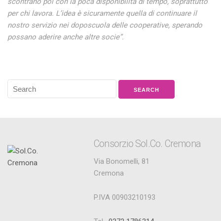
scontrano poi con la poca disponibilità di tempo, soprattutto
per chi lavora. L’idea è sicuramente quella di continuare il
nostro servizio nei doposcuola delle cooperative, sperando
possano aderire anche altre socie”.
Consorzio Sol.Co. Cremona
Via Bonomelli, 81
Cremona
P.IVA 00903210193