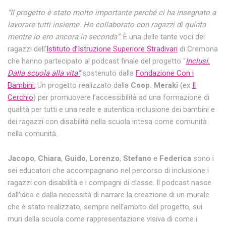
“Il progetto è stato molto importante perché ci ha insegnato a
lavorare tutti insieme. Ho collaborato con ragazzi di quinta
mentre io ero ancora in seconda”
. È una delle tante voci dei
ragazzi dell’
Istituto d’Istruzione Superiore Stradivari
di Cremona
che hanno partecipato al podcast finale del progetto “
Inclusi.
Dalla scuola alla vita”
sostenuto dalla
Fondazione Con i
Bambini.
Un progetto realizzato dalla
Coop. Meraki
(ex
Il
Cerchio
) per promuovere l’accessibilità ad una formazione di
qualità per tutti e una reale e autentica inclusione dei bambini e
dei ragazzi con disabilità nella scuola intesa come comunità
nella comunità.
Jacopo
,
Chiara
,
Guido
,
Lorenzo
,
Stefano
e
Federica
sono i
sei educatori che accompagnano nel percorso di inclusione i
ragazzi con disabilità e i compagni di classe. Il podcast nasce
dall’idea e dalla necessità di narrare la creazione di un murale
che è stato realizzato, sempre nell’ambito del progetto, sui
muri della scuola come rappresentazione visiva di come i