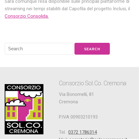
Sarà comunque resa disponibile sulle principali piattaforme di
streaming nei tempi stabiliti dal Capofila del progetto Inclusi, il
Consorzio Consolida.
Consorzio Sol.Co. Cremona
Via Bonomelli, 81
Cremona
P.IVA 00903210193
Tel.
0372 1786314