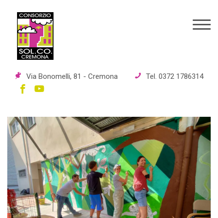
Via Bonomelli, 81 - Cremona
Tel. 0372 1786314