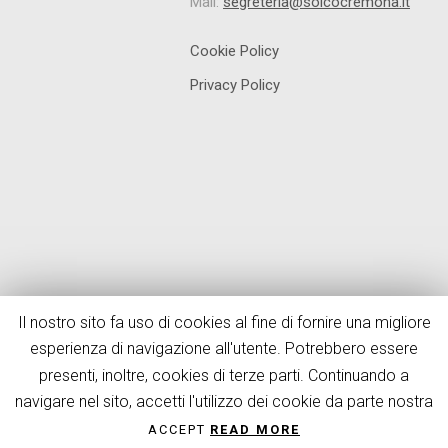
Mail:
segreteria@solcocremona.it
Cookie Policy
Privacy Policy
Il nostro sito fa uso di cookies al fine di fornire una migliore
esperienza di navigazione all'utente. Potrebbero essere
presenti, inoltre, cookies di terze parti. Continuando a
navigare nel sito, accetti l'utilizzo dei cookie da parte nostra
ACCEPT
READ MORE
© Sol.Co. Cremona - Created by
Dueper Design