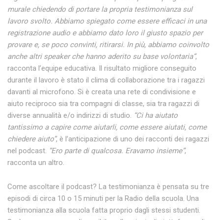
murale chiedendo di portare la propria testimonianza sul
lavoro svolto. Abbiamo spiegato come essere efficaci in una
registrazione audio e abbiamo dato loro il giusto spazio per
provare e, se poco convinti, ritirarsi. In più, abbiamo coinvolto
anche altri speaker che hanno aderito su base volontaria”
,
racconta l’equipe educativa. Il risultato migliore conseguito
durante il lavoro è stato il clima di collaborazione tra i ragazzi
davanti al microfono. Si è creata una rete di condivisione e
aiuto reciproco sia tra compagni di classe, sia tra ragazzi di
diverse annualità e/o indirizzi di studio.
“Ci ha aiutato
tantissimo a capire come aiutarli, come essere aiutati, come
chiedere aiuto”
, è l’anticipazione di uno dei racconti dei ragazzi
nel podcast.
“Ero parte di qualcosa. Eravamo insieme”
,
racconta un altro.
Come ascoltare il podcast? La testimonianza è pensata su tre
episodi di circa 10 o 15 minuti per la Radio della scuola. Una
testimonianza alla scuola fatta proprio dagli stessi studenti.