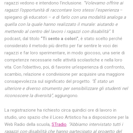
ragazzi vedono e intendono l’inclusione.
“Volevamo offrire ai
ragazzi l’opportunità di raccontare loro stessi l’esperienza
–
spiegano gli educatori –
e di farlo con una modalità analoga a
quella con la quale hanno realizzato il murale: aiutando e
mettendo al centro del lavoro i ragazzi con disabilità”
. Il
podcast, dal titolo
“Ti sento a colori”
, è stato scelto perché
considerato il metodo più diretto per far sentire le voci dei
ragazzi e far loro sperimentare, in modo giocoso, una serie di
competenze necessarie nelle attività scolastiche e nella loro
vita. Con l’obiettivo, poi, di favorire un’esperienza di confronto,
scambio, relazione e condivisione per acquisire una maggiore
consapevolezza sul significato del progetto.
“È stato un
ulteriore e diverso strumento per sensibilizzare gli studenti nel
riconoscere la diversità”,
aggiungono.
La registrazione ha richiesto circa quindici ore di lavoro in
studio, uno spazio che il Liceo Artistico ha a disposizione per la
Web Radio della scuola,
STradio
.
“Abbiamo intervistato tutti i
ragazzi con disabilità che hanno partecipato al progetto del