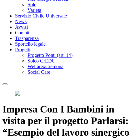
Sole
Varietà
Servizio Civile Universale
News
Avvisi
Contatti
Trasparenza
Sportello legale
Progetti
Progetto Ponti (art. 14)
Solco CrEDU
WelfarexCremona
Social Care
Impresa Con I Bambini in
visita per il progetto Parlarsi:
“Esempio del lavoro sinergico