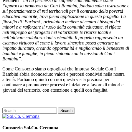
Piscitelli
–
mi ha permesso di cogliere concretamente come
l’approccio promosso da Con i Bambini, fondato sulla costruzione e
sul potenziamento di reti territoriali per il contrasto della povertà
educativa minorile, trovi piena applicazione in questo progetto. La
filosofia di ‘Parlarsi’, orientata a mettere al centro i bisogni dei
minori e a rafforzare il ruolo della comunità educante, si riflette
nell’impegno del progetto nel valorizzare le risorse locali e
nell’attivare collaborazioni sostenibili. Il progetto rappresenta un
esempio virtuoso di come il lavoro sinergico possa generare un
impatto duraturo, creando opportunità e migliorando il benessere di
bambini e famiglie, in piena sintonia con la mission di Con i
Bambini”.
Come Consorzio siamo orgogliosi che Impresa Sociale Con I
Bambini abbia riconosciuto valori e percorsi condivisi nella nostra
attività. Portiamo quindi con noi questa visita preziosa per
continuare a promuovere processi e iniziative a favore di minori e
giovani del territorio, con attenzione a quelli con fragilità.
Consorzio Sol.Co. Cremona