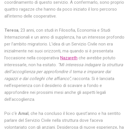
coordinamento di questo servizio. A confermarlo, sono proprio
quattro ragazze che hanno da poco iniziato il loro percorso
all’interno delle cooperative.
Teresa
, 23 anni, con studi in Filosofia, Economia e Studi
Internazionali e un anno di supplenza, ha un interesse profondo
per l’ambito migratorio. L’idea di un Servizio Civile non era
inizialmente nei suoi orizzonti, ma quando si è presentata
l’occasione nella cooperativa
Nazareth
che avrebbe potuto
interessarle, non ha esitato.
“Mi interessa indagare la struttura
dell’accoglienza per approfondire il tema e imparare dai
ragazzi e dai colleghi che affianco”
, racconta. Si è lanciata
nell’esperienza con il desiderio di scavare a fondo e
approfondire nei prossimi mesi anche gli aspetti legali
dell’accoglienza.
Poi c’è
Amal
, che ha concluso il liceo quest’anno e ha sentito
parlare del Servizio Civile nella struttura dove faceva
volontariato con gli anziani. Desiderosa di nuove esperienze, ha