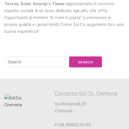
Teresa
,
Amal
,
Anuraji
e
Tiwaa
rappresentano il concreto
impatto sociale di un anno dedicato agli altri, che offre
l’opportunità di mettere “le mani in pasta” e conoscere le
proprie qualità e i propri limiti. Come Sol.Co auguriamo loro una
buona esperienza!
Consorzio Sol.Co. Cremona
Via Bonomelli, 81
Cremona
P.IVA 00903210193