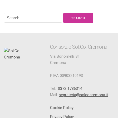
Consorzio Sol.Co. Cremona
Via Bonomelli, 81
Cremona
P.IVA 00903210193
Tel.
0372 1786314
Mail:
segreteria@solcocremona.it
Cookie Policy
Privacy Policy