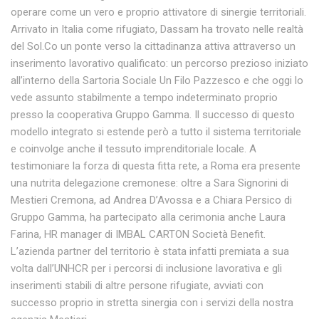
operare come un vero e proprio attivatore di sinergie territoriali.
Arrivato in Italia come rifugiato, Dassam ha trovato nelle realtà
del Sol.Co un ponte verso la cittadinanza attiva attraverso un
inserimento lavorativo qualificato: un percorso prezioso iniziato
all’interno della Sartoria Sociale Un Filo Pazzesco e che oggi lo
vede assunto stabilmente a tempo indeterminato proprio
presso la cooperativa Gruppo Gamma. Il successo di questo
modello integrato si estende però a tutto il sistema territoriale
e coinvolge anche il tessuto imprenditoriale locale. A
testimoniare la forza di questa fitta rete, a Roma era presente
una nutrita delegazione cremonese: oltre a Sara Signorini di
Mestieri Cremona, ad Andrea D’Avossa e a Chiara Persico di
Gruppo Gamma, ha partecipato alla cerimonia anche Laura
Farina, HR manager di IMBAL CARTON Società Benefit.
L’azienda partner del territorio è stata infatti premiata a sua
volta dall’UNHCR per i percorsi di inclusione lavorativa e gli
inserimenti stabili di altre persone rifugiate, avviati con
successo proprio in stretta sinergia con i servizi della nostra