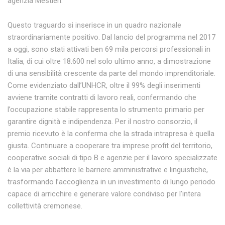
agenzia Mestieri.
Questo traguardo si inserisce in un quadro nazionale
straordinariamente positivo. Dal lancio del programma nel 2017
a oggi, sono stati attivati ben 69 mila percorsi professionali in
Italia, di cui oltre 18.600 nel solo ultimo anno, a dimostrazione
di una sensibilità crescente da parte del mondo imprenditoriale.
Come evidenziato dall’UNHCR, oltre il 99% degli inserimenti
avviene tramite contratti di lavoro reali, confermando che
l’occupazione stabile rappresenta lo strumento primario per
garantire dignità e indipendenza. Per il nostro consorzio, il
premio ricevuto è la conferma che la strada intrapresa è quella
giusta. Continuare a cooperare tra imprese profit del territorio,
cooperative sociali di tipo B e agenzie per il lavoro specializzate
è la via per abbattere le barriere amministrative e linguistiche,
trasformando l’accoglienza in un investimento di lungo periodo
capace di arricchire e generare valore condiviso per l’intera
collettività cremonese.