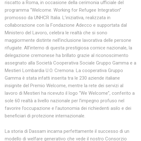
riscatto a Roma, in occasione della cerimonia ufficiale del
programma “Welcome. Working for Refugee Integration”
promosso da UNHCR Italia. L’iniziativa, realizzata in
collaborazione con la Fondazione Adecco e supportata dal
Ministero del Lavoro, celebra le realtà che si sono
maggiormente distinte nell’inclusione lavorativa delle persone
rifugiate. All’interno di questa prestigiosa cornice nazionale, la
delegazione cremonese ha brillato grazie al riconoscimento
assegnato alla Società Cooperativa Sociale Gruppo Gamma e a
Mestieri Lombardia U.O. Cremona. La cooperativa Gruppo
Gamma è stata infatti inserita tra le 230 aziende italiane
insignite del Premio Welcome, mentre la rete dei servizi al
lavoro di Mestieri ha ricevuto il logo “We Welcome”, conferito a
sole 60 realtà a livello nazionale per l’impegno profuso nel
favorire l’occupazione e l’autonomia dei richiedenti asilo e dei
beneficiari di protezione internazionale.
La storia di Dassam incarna perfettamente il successo di un
modello di welfare generativo che vede il nostro Consorzio